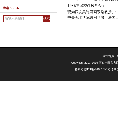
1985
年留校任教至今；
搜索 Search
现为西安美院国画系副教授、
中央美术学院访问学者，法国
网站首页
|
Copyright 2013-2015 画家李阳官方网站 
备案号:陕ICP备14001454号
李昕